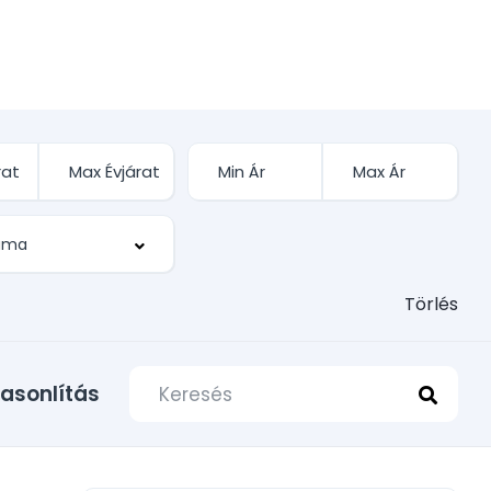
Törlés
asonlítás