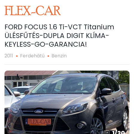
FORD FOCUS 1.6 Ti-VCT Titanium
ÜLÉSFŰTÉS-DUPLA DIGIT KLÍMA-
KEYLESS-GO-GARANCIA!
2011
Ferdehátú
Benzin
1
/
20