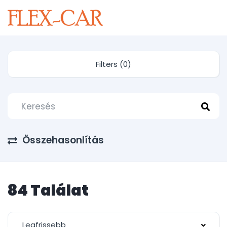
Filters (0)
Összehasonlítás
84 Találat
Legfrissebb