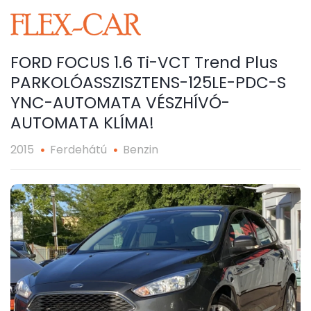
FORD FOCUS 1.6 Ti-VCT Trend Plus
PARKOLÓASSZISZTENS-125LE-PDC-S​
YNC-AUTOMATA VÉSZHÍVÓ-
AUTOMATA KLÍMA!
2015
Ferdehátú
Benzin