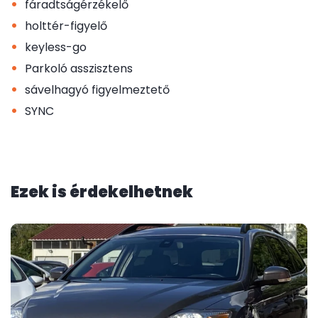
•
fáradtságérzékelő
•
holttér-figyelő
•
keyless-go
•
Parkoló asszisztens
•
sávelhagyó figyelmeztető
•
SYNC
Ezek is érdekelhetnek