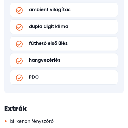
ambient világítás
dupla digit klíma
fűthető első ülés
hangvezérlés
PDC
Extrák
•
bi-xenon fényszóró