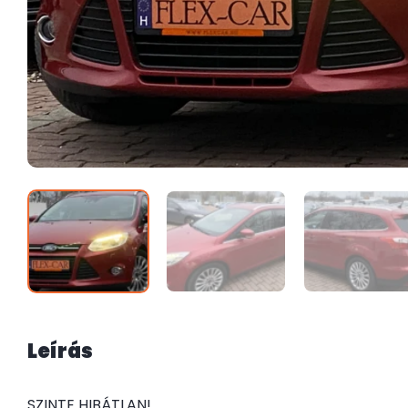
Leírás
SZINTE HIBÁTLAN!