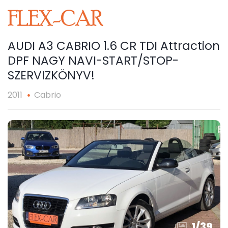
AUDI A3 CABRIO 1.6 CR TDI Attraction
DPF NAGY NAVI-START/STOP-
SZERVIZKÖNYV!
2011
Cabrio
1
/
39