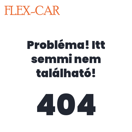
Probléma! Itt
semmi nem
található!
404